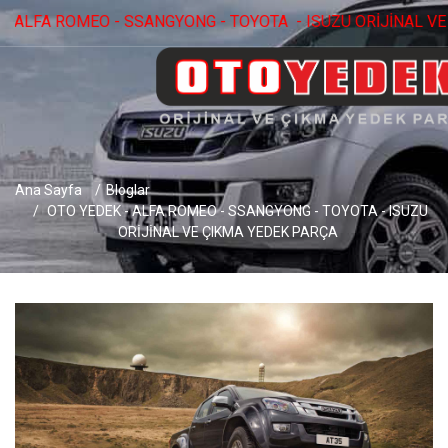
MEO - SSANGYONG - TOYOTA - ISUZU ORİJİNAL VE ÇIKMA YEDEK 
Ana Sayfa
Bloglar
OTO YEDEK - ALFA ROMEO - SSANGYONG - TOYOTA - ISUZU
ORİJİNAL VE ÇIKMA YEDEK PARÇA