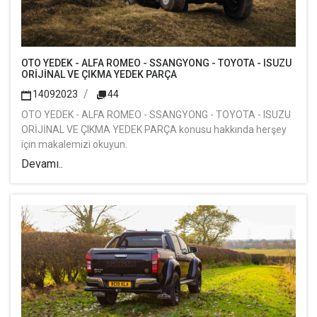
OTO YEDEK - ALFA ROMEO - SSANGYONG - TOYOTA - ISUZU
ORİJİNAL VE ÇIKMA YEDEK PARÇA
14092023
44
OTO YEDEK - ALFA ROMEO - SSANGYONG - TOYOTA - ISUZU
ORİJİNAL VE ÇIKMA YEDEK PARÇA konusu hakkında herşey
için makalemizi okuyun.
Devamı..