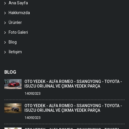
Ana Sayfa
Hakkımızda
Ürünler
Foto Galeri
Blog
İletişim
BLOG
OTO YEDEK - ALFA ROMEO - SSANGYONG - TOYOTA -
ISUZU ORİJİNAL VE ÇIKMA YEDEK PARÇA
14092023
OTO YEDEK - ALFA ROMEO - SSANGYONG - TOYOTA -
ISUZU ORİJİNAL VE ÇIKMA YEDEK PARÇA
14092023