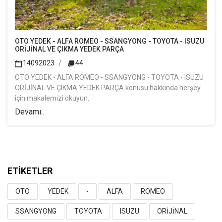
OTO YEDEK - ALFA ROMEO - SSANGYONG - TOYOTA - ISUZU
ORİJİNAL VE ÇIKMA YEDEK PARÇA
14092023
44
OTO YEDEK - ALFA ROMEO - SSANGYONG - TOYOTA - ISUZU
ORİJİNAL VE ÇIKMA YEDEK PARÇA konusu hakkında herşey
için makalemizi okuyun.
Devamı..
ETİKETLER
OTO
YEDEK
-
ALFA
ROMEO
SSANGYONG
TOYOTA
ISUZU
ORİJİNAL