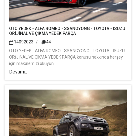
OTO YEDEK - ALFA ROMEO - SSANGYONG - TOYOTA - ISUZU
ORİJİNAL VE ÇIKMA YEDEK PARÇA
14092023
44
OTO YEDEK - ALFA ROMEO - SSANGYONG - TOYOTA - ISUZU
ORİJİNAL VE ÇIKMA YEDEK PARÇA konusu hakkında herşey
için makalemizi okuyun.
Devamı..