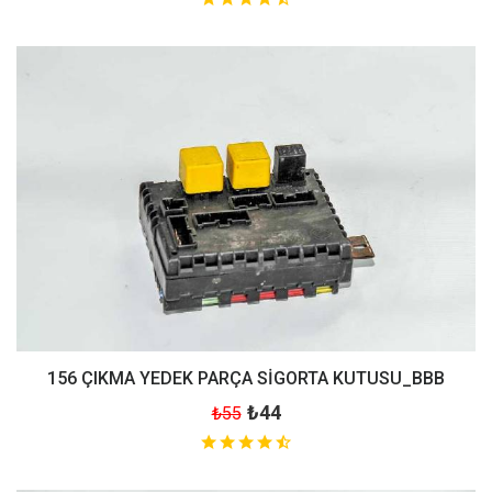
156 ÇIKMA YEDEK PARÇA SİGORTA KUTUSU_BBB
₺44
₺55