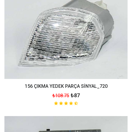
156 ÇIKMA YEDEK PARÇA SİNYAL_720
₺87
₺108.75