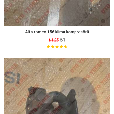
Alfa romeo 156 klima kompresörü
₺1
₺1.25