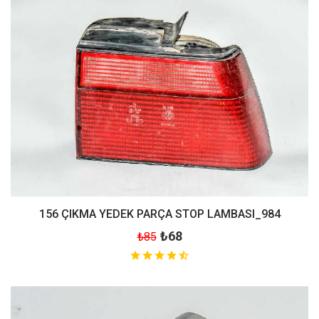
156 ÇIKMA YEDEK PARÇA STOP LAMBASI_984
₺68
₺85