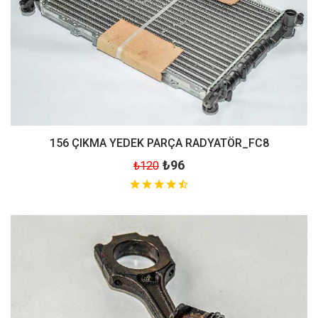
156 ÇIKMA YEDEK PARÇA RADYATÖR_FC8
₺96
₺120