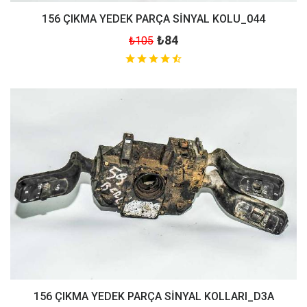
156 ÇIKMA YEDEK PARÇA SİNYAL KOLU_044
₺84
₺105
156 ÇIKMA YEDEK PARÇA SİNYAL KOLLARI_D3A