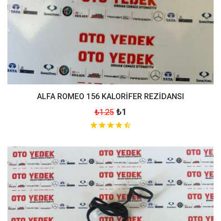
ALFA ROMEO 156 KALORİFER REZİDANSI
₺1
₺1.25