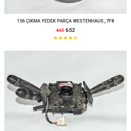
156 ÇIKMA YEDEK PARÇA WESTENHAUS_7F8
₺52
₺65