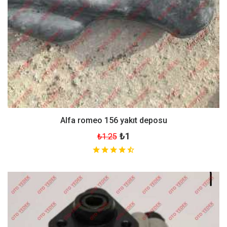
Alfa romeo 156 yakıt deposu
₺1
₺1.25