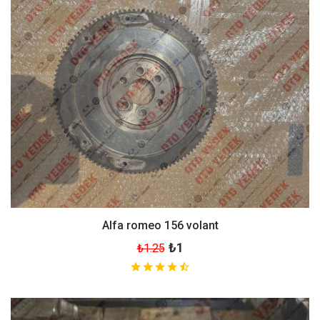
Alfa romeo 156 volant
₺1
₺1.25