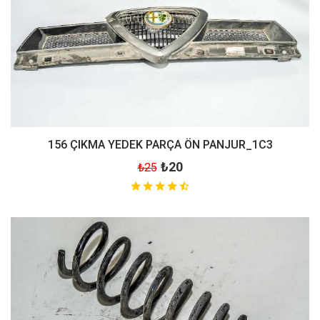
156 ÇIKMA YEDEK PARÇA ÖN PANJUR_1C3
₺20
₺25