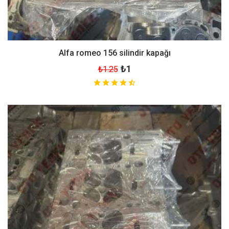
Alfa romeo 156 silindir kapağı
₺1
₺1.25