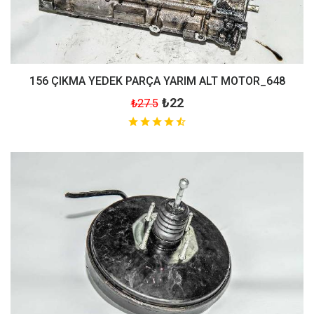
156 ÇIKMA YEDEK PARÇA YARIM ALT MOTOR_648
₺22
₺27.5