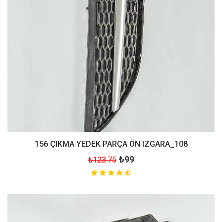
156 ÇIKMA YEDEK PARÇA ÖN IZGARA_108
₺99
₺123.75