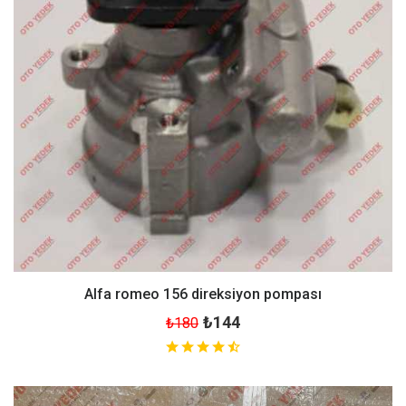
Alfa romeo 156 direksiyon pompası
₺144
₺180