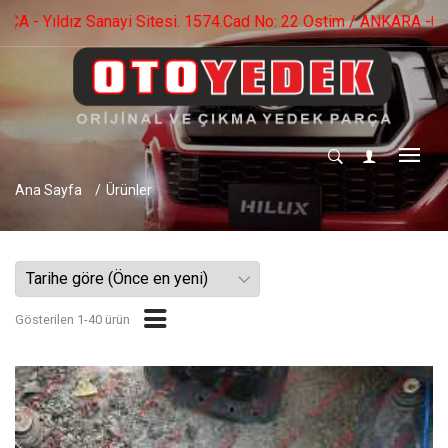
Ostim / ANKARA -0 553 536 73 09 - 0 552 282 56 40
Ana Sayfa
Ürünler
Gösterilen 1-40 ürün