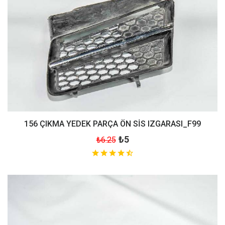
156 ÇIKMA YEDEK PARÇA ÖN SİS IZGARASI_F99
₺5
₺6.25