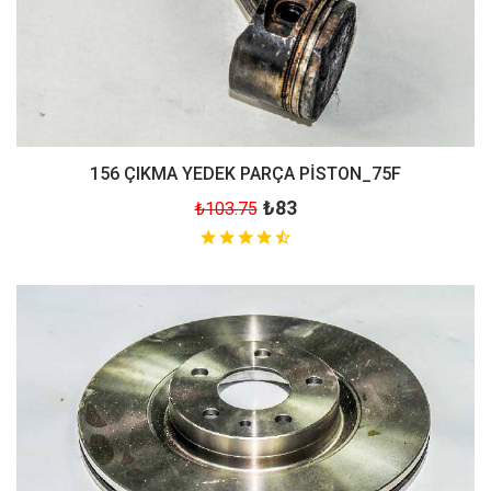
156 ÇIKMA YEDEK PARÇA PİSTON_75F
₺83
₺103.75