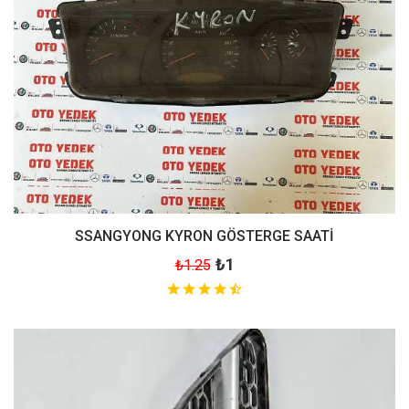
SSANGYONG KYRON GÖSTERGE SAATİ
₺1
₺1.25