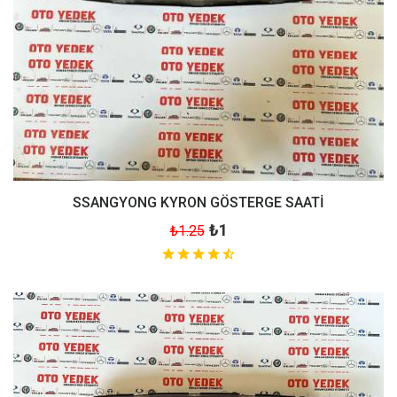
SSANGYONG KYRON GÖSTERGE SAATİ
₺1
₺1.25