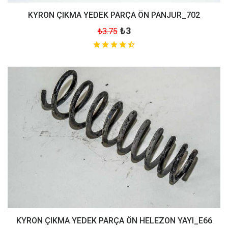
KYRON ÇIKMA YEDEK PARÇA ÖN PANJUR_702
₺3
₺3.75
KYRON ÇIKMA YEDEK PARÇA ÖN HELEZON YAYI_E66