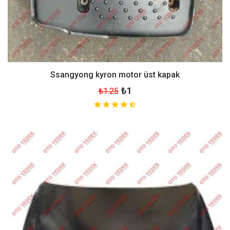
Ssangyong kyron motor üst kapak
₺1
₺1.25