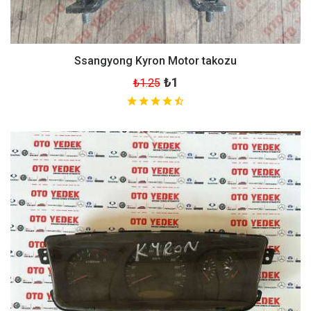
Ssangyong Kyron Motor takozu
₺1
₺1.25