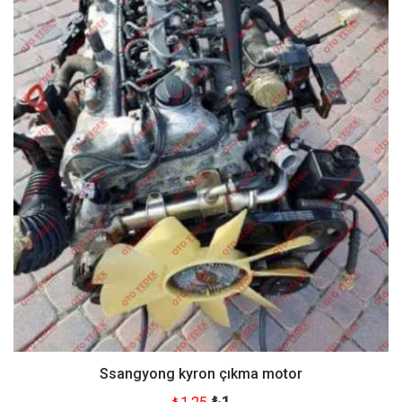
Ssangyong kyron çıkma motor
₺1