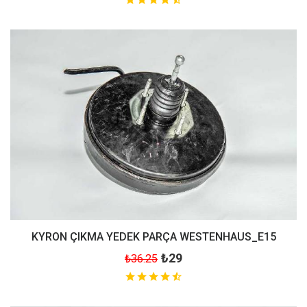
KYRON ÇIKMA YEDEK PARÇA WESTENHAUS_E15
₺29
₺36.25