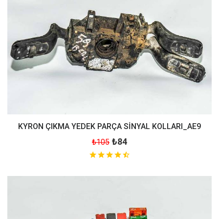
KYRON ÇIKMA YEDEK PARÇA SİNYAL KOLLARI_AE9
₺84
₺105