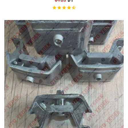
₺1.25