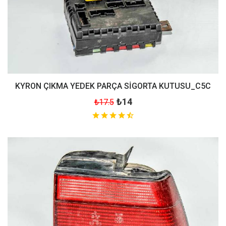
KYRON ÇIKMA YEDEK PARÇA SİGORTA KUTUSU_C5C
₺14
₺17.5