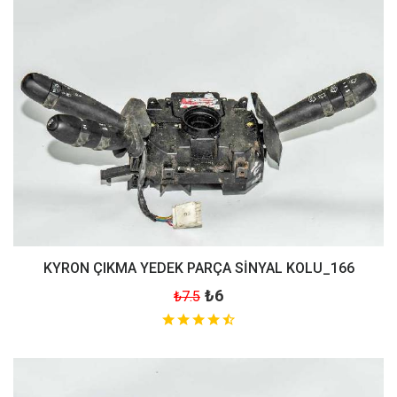
KYRON ÇIKMA YEDEK PARÇA SİNYAL KOLU_166
₺6
₺7.5