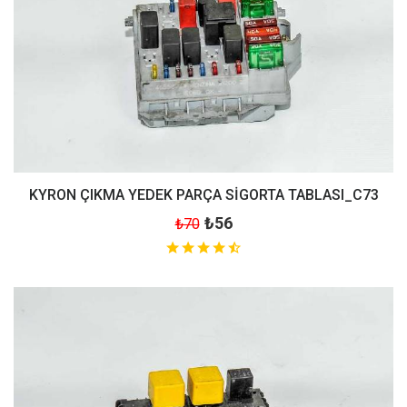
KYRON ÇIKMA YEDEK PARÇA SİGORTA TABLASI_C73
₺56
₺70