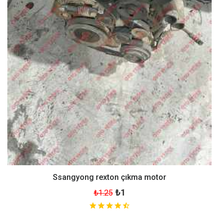
Ssangyong rexton çıkma motor
₺1
₺1.25