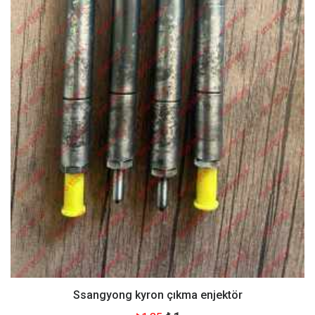
Ssangyong kyron çıkma enjektör