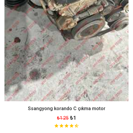
Ssangyong korando C çıkma motor
₺1
₺1.25