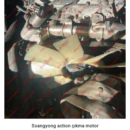
Ssangyong action çıkma motor