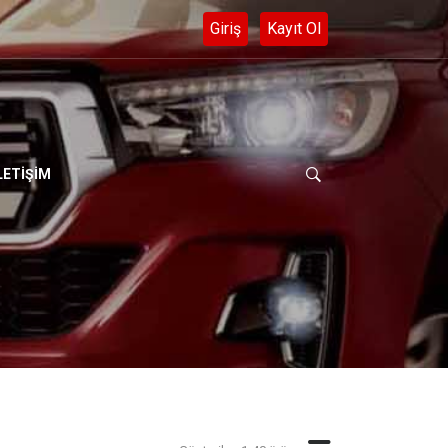
552 282 56 40
LETİŞİM