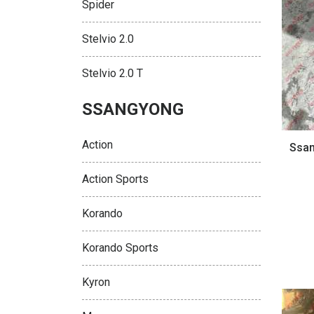
Spider
Stelvio 2.0
Stelvio 2.0 T
SSANGYONG
Action
Ssan
Action Sports
Korando
Korando Sports
Kyron