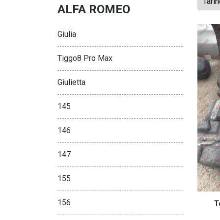
ALFA ROMEO
Giulia
Tiggo8 Pro Max
Giulietta
145
146
147
155
156
T