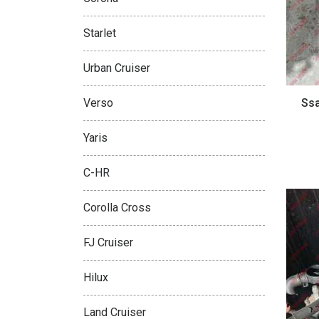
Starlet
Urban Cruiser
Ss
Verso
Yaris
C-HR
Corolla Cross
FJ Cruiser
Hilux
Land Cruiser