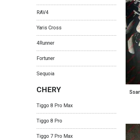
RAV4
Yaris Cross
4Runner
Fortuner
Sequoia
CHERY
Ssan
Tiggo 8 Pro Max
Tiggo 8 Pro
Tiggo 7 Pro Max