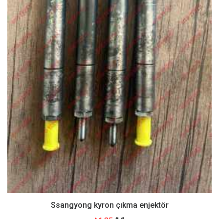
Ssangyong kyron çıkma enjektör