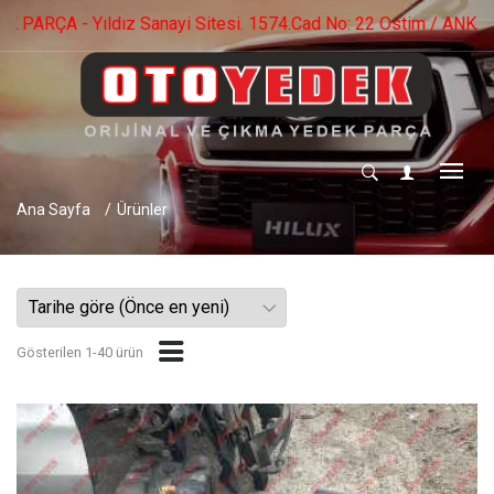
0 553 536 73 09 - 0 552 282 56 40
Ana Sayfa
Ürünler
Gösterilen 1-40 ürün