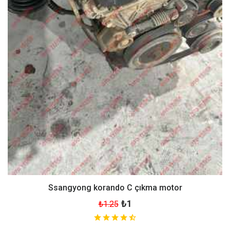
Ssangyong korando C çıkma motor
₺1
₺1.25