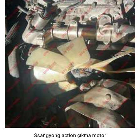
Ssangyong action çıkma motor