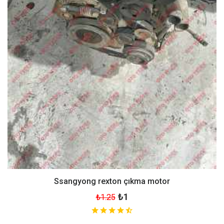
Ssangyong rexton çıkma motor
₺1
₺1.25