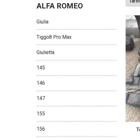
ALFA ROMEO
Giulia
Tiggo8 Pro Max
Giulietta
145
146
147
155
156
T