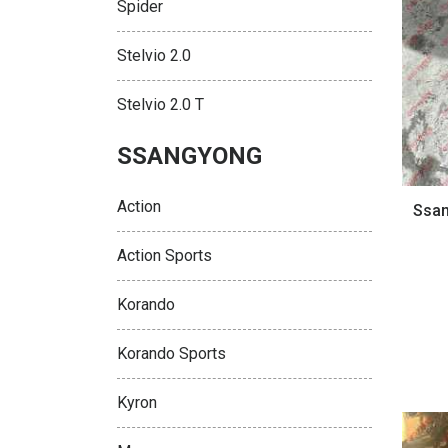
Spider
Stelvio 2.0
Stelvio 2.0 T
SSANGYONG
Action
Ssan
Action Sports
Korando
Korando Sports
Kyron