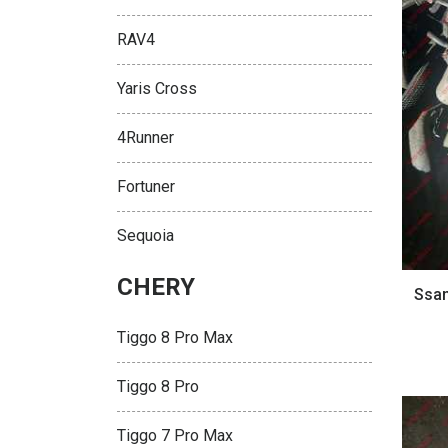
RAV4
Yaris Cross
4Runner
Fortuner
Sequoia
CHERY
Ssan
Tiggo 8 Pro Max
Tiggo 8 Pro
Tiggo 7 Pro Max