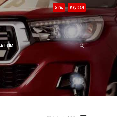
- 0 552 282 56 40
LETİŞİM