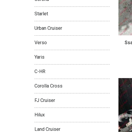
Starlet
Urban Cruiser
Ss
Verso
Yaris
C-HR
Corolla Cross
FJ Cruiser
Hilux
Land Cruiser