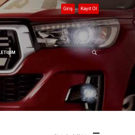
- 0 552 282 56 40
LETİŞİM