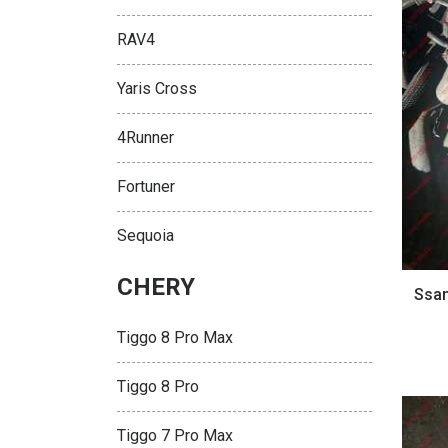
RAV4
Yaris Cross
4Runner
Fortuner
Sequoia
CHERY
Ssan
Tiggo 8 Pro Max
Tiggo 8 Pro
Tiggo 7 Pro Max