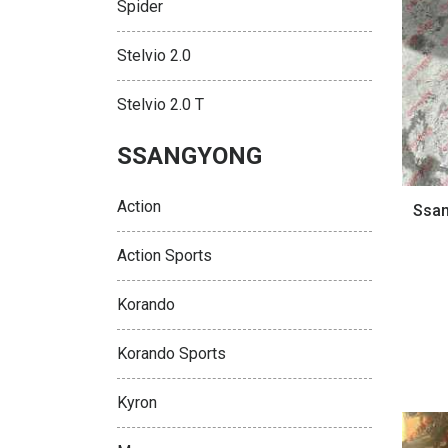
Spider
Stelvio 2.0
Stelvio 2.0 T
SSANGYONG
Action
Ssan
Action Sports
Korando
Korando Sports
Kyron