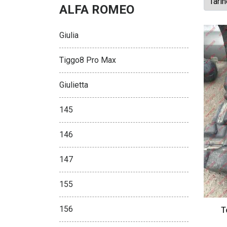
ALFA ROMEO
Giulia
Tiggo8 Pro Max
Giulietta
145
146
147
155
156
T