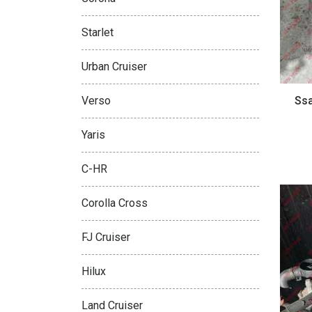
Starlet
Urban Cruiser
Ss
Verso
Yaris
C-HR
Corolla Cross
FJ Cruiser
Hilux
Land Cruiser