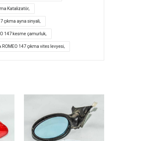
a Katalizatör,
 çıkma ayna sinyali,
O 147 kesme çamurluk,
 ROMEO 147 çıkma vites levyesi,