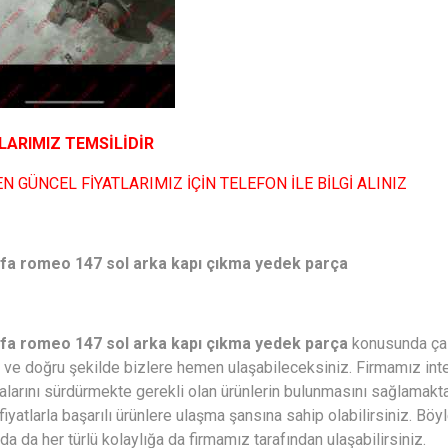
LARIMIZ TEMSİLİDİR
N GÜNCEL FİYATLARIMIZ İÇİN TELEFON İLE BİLGİ ALINIZ
lfa romeo 147 sol arka kapı çıkma yedek parça
lfa romeo 147 sol arka kapı çıkma yedek parça
konusunda çalı
li ve doğru şekilde bizlere hemen ulaşabileceksiniz. Firmamız inte
alarını sürdürmekte gerekli olan ürünlerin bulunmasını sağlamakt
fiyatlarla başarılı ürünlere ulaşma şansına sahip olabilirsiniz. Bö
a da her türlü kolaylığa da firmamız tarafından ulaşabilirsiniz.