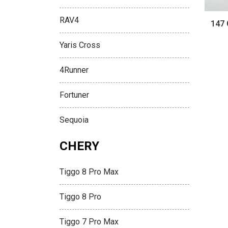
RAV4
147
Yaris Cross
4Runner
Fortuner
Sequoia
CHERY
Tiggo 8 Pro Max
Tiggo 8 Pro
Tiggo 7 Pro Max