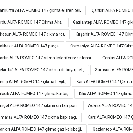
anlıurfa ALFA ROMEO 147 çıkma el fren teli,
Çankırı ALFA ROMEO 
rdu ALFA ROMEO 147 Çıkma Aks,
Gaziantep ALFA ROMEO 147 çı
iresun ALFA ROMEO 147 çıkma rot,
Kırşehir ALFA ROMEO 147 Çıkm
alıkesir ALFA ROMEO 147 parça,
Osmaniye ALFA ROMEO 147 Çıkm
artın ALFA ROMEO 147 çıkma kalorifer rezistansı,
Çankırı ALFA RO
ekirdağ ALFA ROMEO 147 çıkma debriyaj seti,
Samsun ALFA ROMEO
inop ALFA ROMEO 147 çıkma beşik,
Kars ALFA ROMEO 147 Çıkma K
ilecik ALFA ROMEO 147 çıkma karter,
Kilis ALFA ROMEO 147 çıkma 
ingöl ALFA ROMEO 147 çıkma ön tampon,
Adana ALFA ROMEO 147 ç
.maraş ALFA ROMEO 147 çıkma kapı saçı,
Kars ALFA ROMEO 147 Ç
ankırı ALFA ROMEO 147 çıkma gaz kelebeği,
Gaziantep ALFA ROME