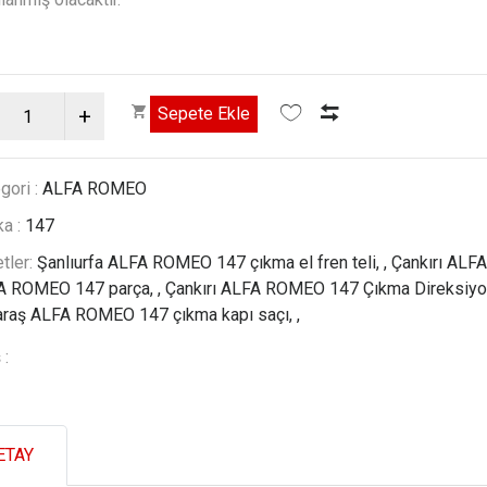
gori :
ALFA ROMEO
a :
147
etler:
Şanlıurfa ALFA ROMEO 147 çıkma el fren teli, ,
Çankırı ALF
A ROMEO 147 parça, ,
Çankırı ALFA ROMEO 147 Çıkma Direksiyon
raş ALFA ROMEO 147 çıkma kapı saçı, ,
 :
ETAY