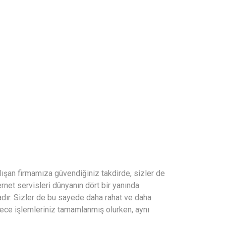
şan firmamıza güvendiğiniz takdirde, sizler de
rnet servisleri dünyanın dört bir yanında
adır. Sizler de bu sayede daha rahat ve daha
ylece işlemleriniz tamamlanmış olurken, aynı