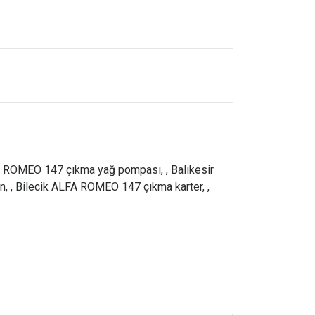
A ROMEO 147 çıkma yağ pompası, ,
Balıkesir
, ,
Bilecik ALFA ROMEO 147 çıkma karter, ,