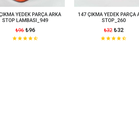
 ÇIKMA YEDEK PARÇA ARKA
147 ÇIKMA YEDEK PARÇA 
STOP LAMBASI_949
STOP_260
₺96
₺32
₺96
₺32