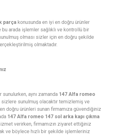
k parça
konusunda en iyi en doğru ürünler
bu arada işlemler sağlıklı ve kontrollü bir
sunulmuş olması sizler için en doğru şekilde
rçekleştirilmiş olmaktadır.
mız
er sunulurken, aynı zamanda
147 Alfa romeo
. sizlere sunulmuş olacaktır temizlemiş ve
en doğru ürünleri sunan firmamıza güvendiğiniz
rada
147 Alfa romeo 147 sol arka kapı çıkma
izmet verirken, firmamızın ziyaret ettiğiniz
ak ve böylece hızlı bir şekilde işlemleriniz