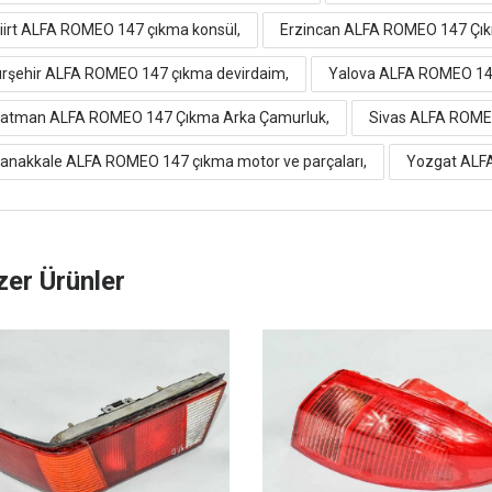
iirt ALFA ROMEO 147 çıkma konsül,
Erzincan ALFA ROMEO 147 Çıkm
ırşehir ALFA ROMEO 147 çıkma devirdaim,
Yalova ALFA ROMEO 147
atman ALFA ROMEO 147 Çıkma Arka Çamurluk,
Sivas ALFA ROME
anakkale ALFA ROMEO 147 çıkma motor ve parçaları,
Yozgat ALFA
er Ürünler