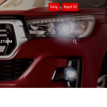
ARA -0 553 536 73 09 - 0 552 282 56 40
LETİŞİM