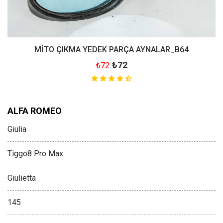
MİTO ÇIKMA YEDEK PARÇA AYNALAR_B64
₺72
₺72
ALFA ROMEO
Giulia
Tiggo8 Pro Max
Giulietta
145