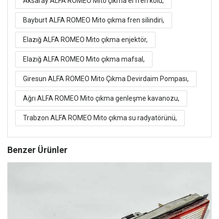
Aksaray ALFA ROMEO Mito çıkma el fren kolu,
Bayburt ALFA ROMEO Mito çıkma fren silindiri,
Elazığ ALFA ROMEO Mito çıkma enjektör,
Elazığ ALFA ROMEO Mito çıkma mafsal,
Giresun ALFA ROMEO Mito Çıkma Devirdaim Pompası,
Ağrı ALFA ROMEO Mito çıkma genleşme kavanozu,
Trabzon ALFA ROMEO Mito çıkma su radyatörünü,
Benzer Ürünler