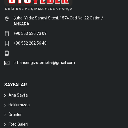
Şube: Yıldız Sanayi Sitesi. 1574.Cad No: 22 Ostim /
ANKARA
+90 553 536 73 09
+90 552 282 56 40
orhancengizotomotiv@gmail.com
SAYFALAR
Ana Sayfa
Hakkımızda
Ürünler
Foto Galeri