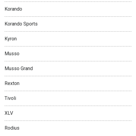
Korando
Korando Sports
Kyron
Musso
Musso Grand
Rexton
Tivoli
XLV
Rodius