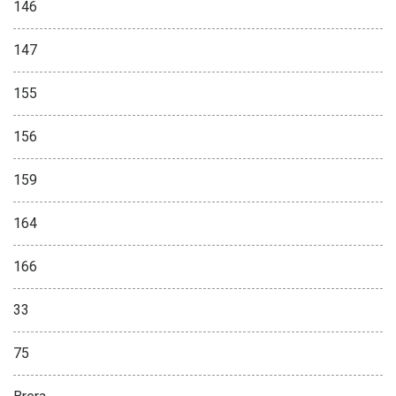
146
147
155
156
159
164
166
33
75