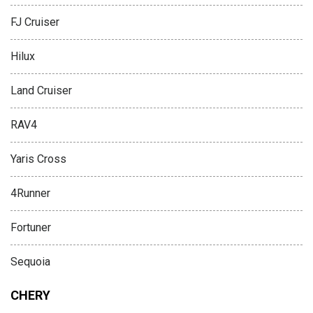
FJ Cruiser
Hilux
Land Cruiser
RAV4
Yaris Cross
4Runner
Fortuner
Sequoia
CHERY