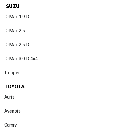
İSUZU
D-Max 1.9 D
D-Max 2.5
D-Max 2.5 D
D-Max 3.0 D 4x4
Trooper
TOYOTA
Auris
Avensis
Camry