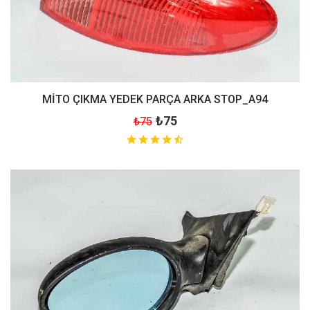
MİTO ÇIKMA YEDEK PARÇA ARKA STOP_A94
₺75
₺75