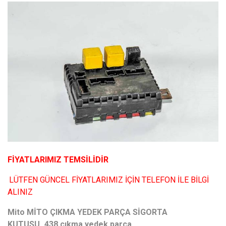
FİYATLARIMIZ TEMSİLİDİR
LÜTFEN GÜNCEL FİYATLARIMIZ İÇİN TELEFON İLE BİLGİ
ALINIZ
Mito MİTO ÇIKMA YEDEK PARÇA SİGORTA
KUTUSU_438 çıkma yedek parça