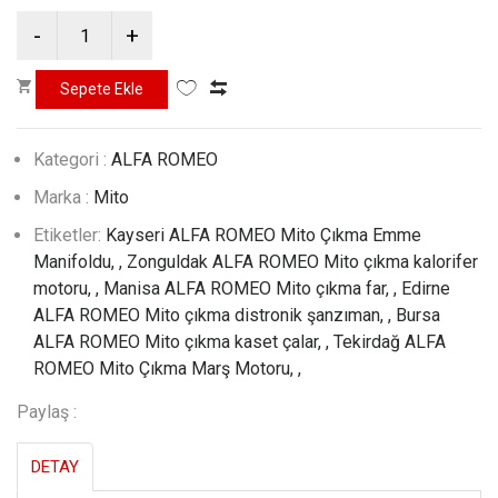
Kategori :
ALFA ROMEO
Marka :
Mito
Etiketler:
Kayseri ALFA ROMEO Mito Çıkma Emme
Manifoldu, ,
Zonguldak ALFA ROMEO Mito çıkma kalorifer
motoru, ,
Manisa ALFA ROMEO Mito çıkma far, ,
Edirne
ALFA ROMEO Mito çıkma distronik şanzıman, ,
Bursa
ALFA ROMEO Mito çıkma kaset çalar, ,
Tekirdağ ALFA
ROMEO Mito Çıkma Marş Motoru, ,
Paylaş :
DETAY