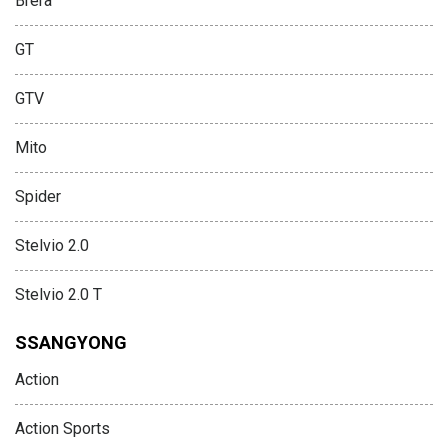
Brera
GT
GTV
Mito
Spider
Stelvio 2.0
Stelvio 2.0 T
SSANGYONG
Action
Action Sports