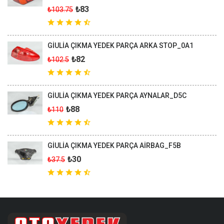
₺83
₺103.75
GİULİA ÇIKMA YEDEK PARÇA ARKA STOP_0A1
₺82
₺102.5
GİULİA ÇIKMA YEDEK PARÇA AYNALAR_D5C
₺88
₺110
GİULİA ÇIKMA YEDEK PARÇA AİRBAG_F5B
₺30
₺37.5