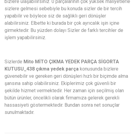
bizlere ulaşabilirsiniz. 0 parçalarının çok yüksek maliyetlerle
sizlere gelmesi sebebiyle bu konuda sizler de bir tercih
yapabilir ve böylece siz de sağlıklı geri dönüşler
alabilirsiniz. Elbette ki burada bir çok ayrıcalık işin içine
girmektedir. Bu yüzden dolayı Sizler de farklı tercihler de
işlem yapabilirsiniz.
Sizlerde
Mito MİTO ÇIKMA YEDEK PARÇA SİGORTA
KUTUSU_438 çıkma yedek parça
konusunda bizlere
güvenebilir ve gereken geri dönüşleri hızlı bir biçimde alma
şansına sahip olabilirsiniz. Ekiplerimiz çok güvenli bir
şekilde hizmet vermektedir. Her zaman için seçilmiş olan
bütün ürünler, öncelikli olarak firmamıza gelerek gerekli
hassasiyeti göstermektedir. Bundan sonra net sonuçlar
sunulmaktadır.